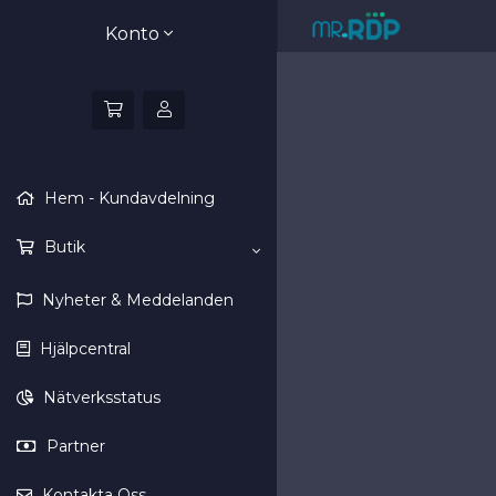
Konto
Hem - Kundavdelning
Butik
Nyheter & Meddelanden
Hjälpcentral
Nätverksstatus
Partner
Kontakta Oss