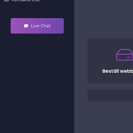
Live Chat
Beställ webb