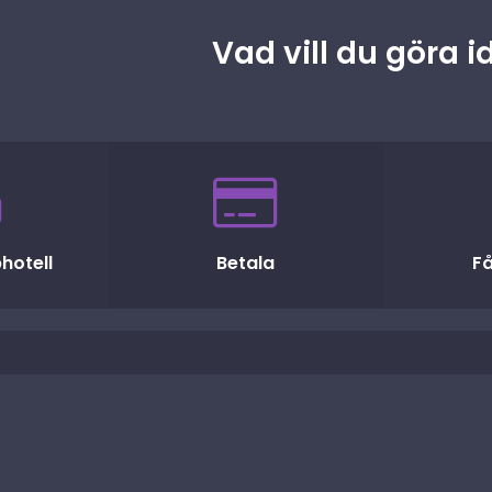
Vad vill du göra 
hotell
Betala
Få