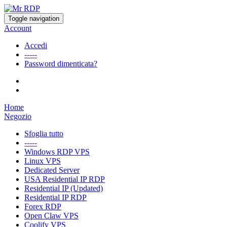
Toggle navigation
Account
Accedi
-----
Password dimenticata?
Home
Negozio
Sfoglia tutto
-----
Windows RDP VPS
Linux VPS
Dedicated Server
USA Residential IP RDP
Residential IP (Updated)
Residential IP RDP
Forex RDP
Open Claw VPS
Coolify VPS