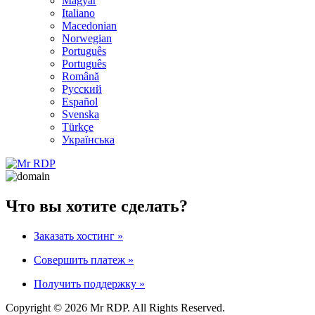
Magyar
Italiano
Macedonian
Norwegian
Português
Português
Română
Русский
Español
Svenska
Türkçe
Українська
Что вы хотите сделать?
Заказать хостинг
»
Совершить платеж
»
Получить поддержку
»
Copyright © 2026 Mr RDP. All Rights Reserved.