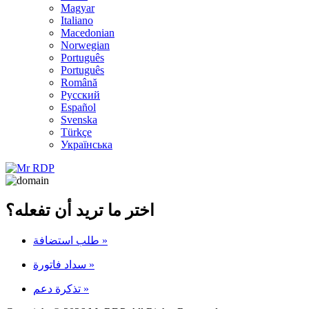
Magyar
Italiano
Macedonian
Norwegian
Português
Português
Română
Русский
Español
Svenska
Türkçe
Українська
اختر ما تريد أن تفعله؟
طلب استضافة
»
سداد فاتورة
»
تذكرة دعم
»