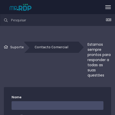
Tog
nav
Estamos 
Suporte
Contacto Comercial
sempre 
prontos para 
responder a 
todas as 
suas 
questões
Nome