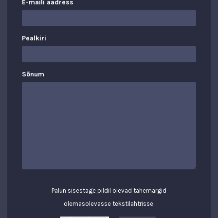
E-maili aadress
Pealkiri
Sõnum
Palun sisestage pildil olevad tähemärgid
olemasolevasse tekstilahtrisse.