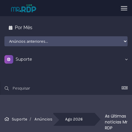
Tog
nav
Por Mês
Suporte
As últimas 
Suporte
Anúncios
Ago 2026
notícias Mr 
RDP